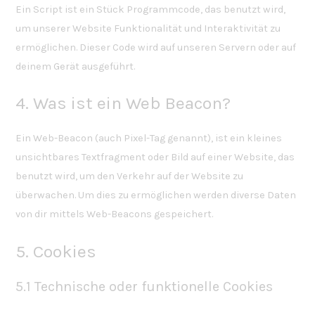
Ein Script ist ein Stück Programmcode, das benutzt wird,
um unserer Website Funktionalität und Interaktivität zu
ermöglichen. Dieser Code wird auf unseren Servern oder auf
deinem Gerät ausgeführt.
4. Was ist ein Web Beacon?
Ein Web-Beacon (auch Pixel-Tag genannt), ist ein kleines
unsichtbares Textfragment oder Bild auf einer Website, das
benutzt wird, um den Verkehr auf der Website zu
überwachen. Um dies zu ermöglichen werden diverse Daten
von dir mittels Web-Beacons gespeichert.
5. Cookies
5.1 Technische oder funktionelle Cookies