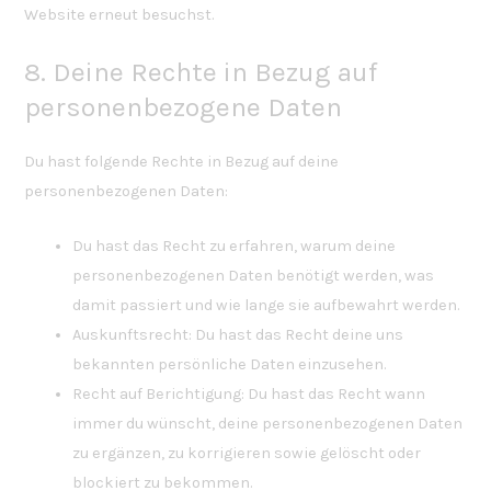
Website erneut besuchst.
o
n
8. Deine Rechte in Bezug auf
s
personenbezogene Daten
t
i
Du hast folgende Rechte in Bezug auf deine
g
personenbezogenen Daten:
e
s
Du hast das Recht zu erfahren, warum deine
personenbezogenen Daten benötigt werden, was
damit passiert und wie lange sie aufbewahrt werden.
Auskunftsrecht: Du hast das Recht deine uns
bekannten persönliche Daten einzusehen.
Recht auf Berichtigung: Du hast das Recht wann
immer du wünscht, deine personenbezogenen Daten
zu ergänzen, zu korrigieren sowie gelöscht oder
blockiert zu bekommen.