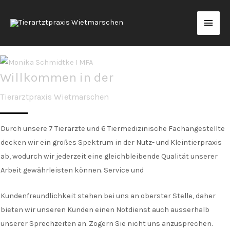
Kleintiere
Haup
Willkommen in der
Tierarztpraxis Wietmarschen
Durch unsere 7 Tierärzte und 6 Tiermedizinische Fachangestellte
decken wir ein großes Spektrum in der Nutz- und Kleintierpraxis
ab, wodurch wir jederzeit eine gleichbleibende Qualität unserer
Arbeit gewährleisten können. Service und
Kundenfreundlichkeit stehen bei uns an oberster Stelle, daher
bieten wir unseren Kunden einen Notdienst auch ausserhalb
unserer Sprechzeiten an. Zögern Sie nicht uns anzusprechen.