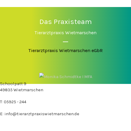
Das Praxisteam
Tierarztpraxis Wietmarschen
Tierarztpraxis Wietmarschen eGbR
Schoolpatt 9
49835 Wietmarschen
T: 05925 - 244
E: info@tierarztpraxiswietmarschen.de